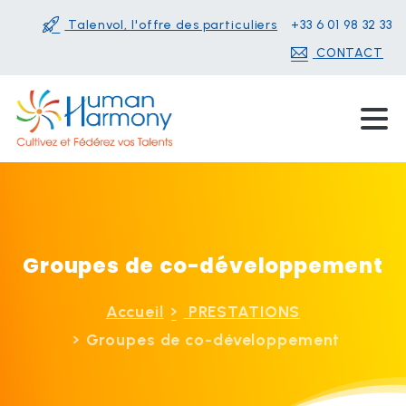
Talenvol, l'offre des particuliers
+33 6 01 98 32 33
CONTACT
Groupes
de
co-développement
Accueil
PRESTATIONS
Groupes de co-développement