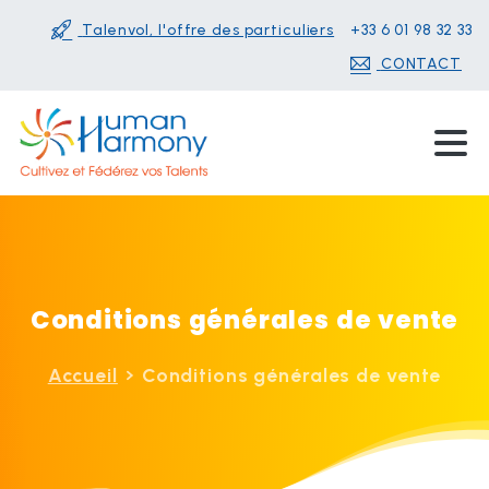
Talenvol, l'offre des particuliers
+33 6 01 98 32 33
CONTACT
Conditions
générales
de
vente
Accueil
Conditions générales de vente