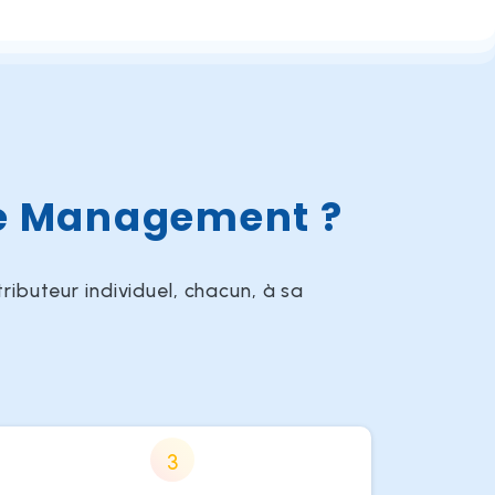
le Management ?
ributeur individuel, chacun, à sa
3