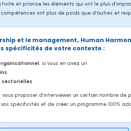
tivité et priorise les éléments qui ont le plus d’impac
es compétences ont plus de poids que d’autres et req
dership et le management, Human Harmo
s spécificités de votre contexte :
organisationnel
, si vous en avez un
ins
t sectorielles
 vous proposer d’interviewer un certain nombre de p
es vos spécificités et de créer un programme 100% ad