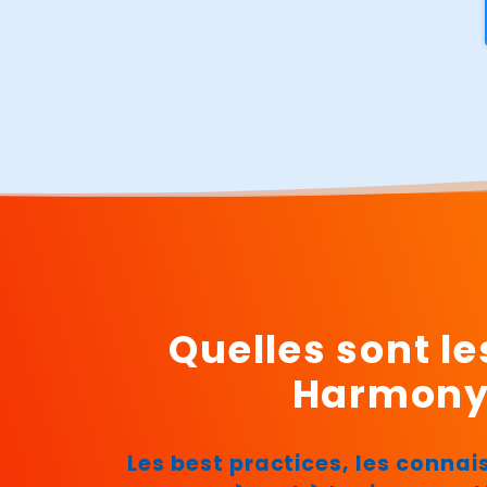
Quelles sont l
Harmony 
Les best practices, les conn