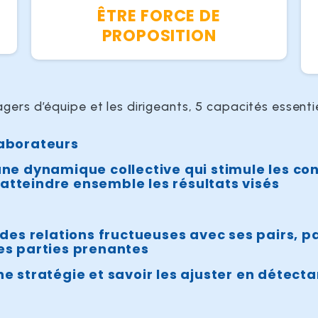
ÊTRE FORCE DE
PROPOSITION
gers d’équipe et les dirigeants, 5 capacités essentie
laborateurs
une dynamique collective qui stimule les co
atteindre ensemble les résultats visés
r des relations fructueuses avec ses pairs, p
res parties prenantes
une stratégie et savoir les ajuster en détect