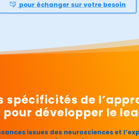
pour échanger sur votre besoin
es spécificités de l’ap
pour développer le lea
aissances issues des neurosciences et l’