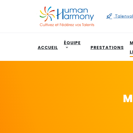
Talenvol
ÉQUIPE
M
ACCUEIL
PRESTATIONS
L
M