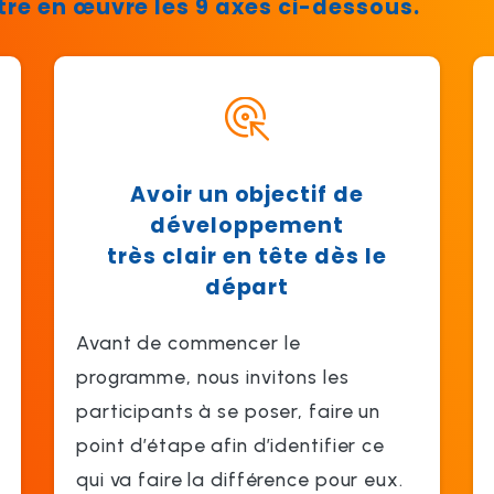
re en œuvre les 9 axes ci-dessous.
Avoir un objectif de
développement
très clair en tête dès le
départ
Avant de commencer le
programme, nous invitons les
participants à se poser, faire un
point d’étape afin d’identifier ce
qui va faire la différence pour eux.