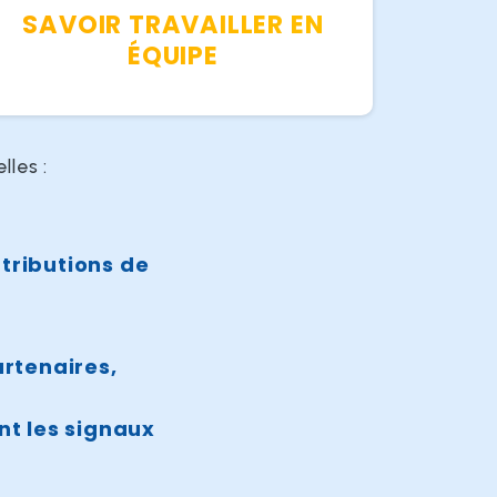
SAVOIR TRAVAILLER EN
ÉQUIPE
lles :
ntributions de
artenaires,
ant les signaux