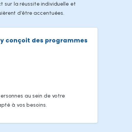
t sur la réussite individuelle et
uièrent d’être accentuées.
ny conçoit des programmes
ersonnes au sein de votre
apté à vos besoins.