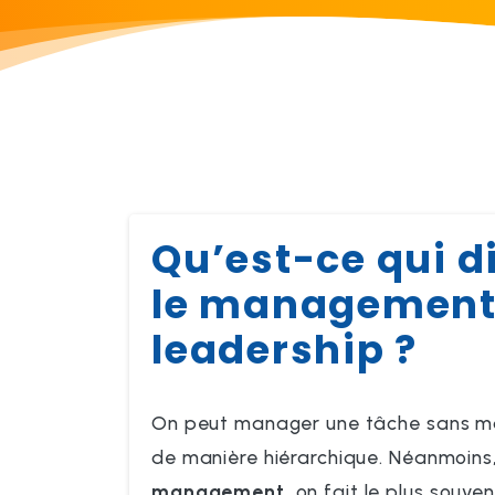
Qu’est-ce qui d
le management
leadership ?
On peut manager une tâche sans m
de manière hiérarchique. Néanmoins
management
, on fait le plus souve