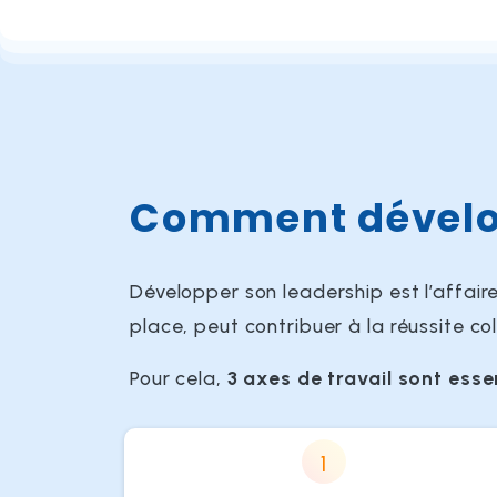
Comment dévelop
Développer son leadership est l’affair
place, peut contribuer à la réussite col
Pour cela,
3 axes de travail sont esse
1