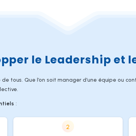
per le Leadership et 
e de tous. Que l’on soit manager d’une équipe ou cont
lective.
ntiels
:
2